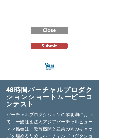
FAQ
Contest Rules
Close
Submit
48時間バーチャルプロダク
ションショートムービーコ
ンテスト
バーチャルプロダクションの黎明期におい
て、一般社団法人アジアバーチャルヒュー
マン協会は、教育機関と産業の間のギャッ
プを埋めるためにバーチャルプロダクショ