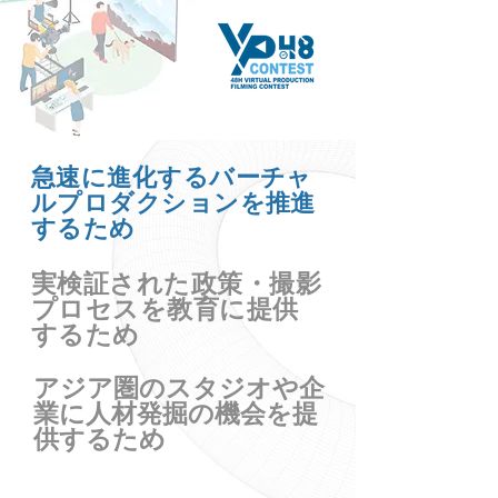
急速に進化するバーチャ
ルプロダクションを推進
するため
実検証された政策・撮影
プロセスを教育に提供
するため
アジア圏のスタジオや企
業に人材発掘の機会を提
供するため