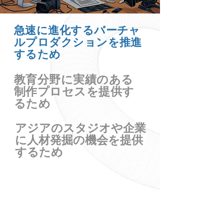
急速に進化するバーチャ
ルプロダクションを推進
するため
教育分野に実績のある
制作プロセスを提供す
るため
アジアのスタジオや企業
に人材発掘の機会を提供
するため