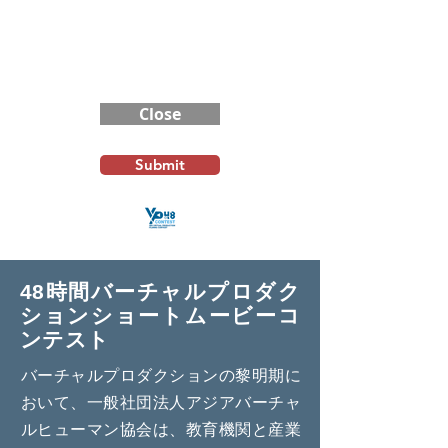
Contest Rules
Close
Submit
48時間バーチャルプロダク
ションショートムービーコ
ンテスト
バーチャルプロダクションの黎明期に
おいて、一般社団法人アジアバーチャ
ルヒューマン協会は、教育機関と産業