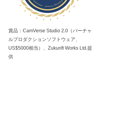
賞品：CamVerse Studio 2.0（バーチャ
ルプロダクションソフトウェア、
US$5000相当）、Zukunft Works Ltd.提
供
Valued at US$5K