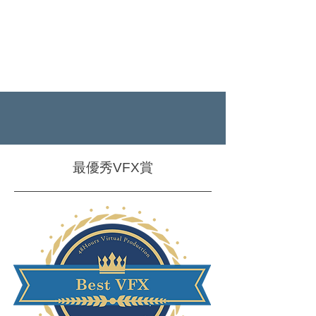
最優秀VFX賞